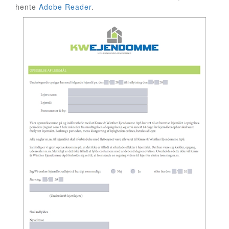
hente
Adobe Reader
.